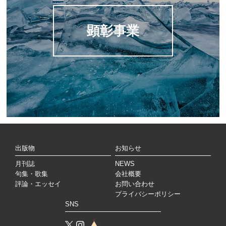
顕彰事業
出版物
お知らせ
月刊誌
NEWS
句集・歌集
会社概要
評論・エッセイ
お問い合わせ
プライバシーポリシー
SNS