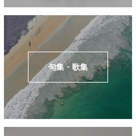
句集・歌集