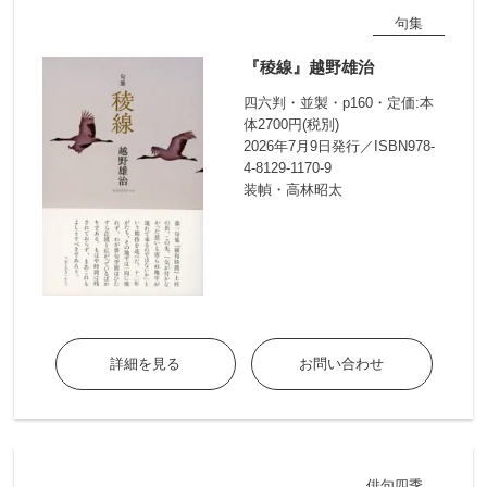
句集
『稜線』越野雄治
四六判・並製・p160・定価:本
体2700円(税別)
2026年7月9日発行／ISBN978-
4-8129-1170-9
装幀・高林昭太
詳細を見る
お問い合わせ
俳句四季