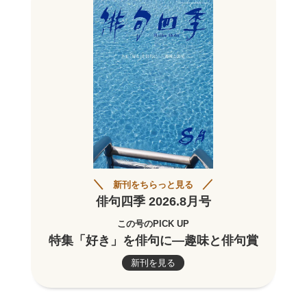
新刊をちらっと見る
俳句四季 2026.8月号
この号のPICK UP
特集「好き」を俳句に―趣味と俳句賞
新刊を見る