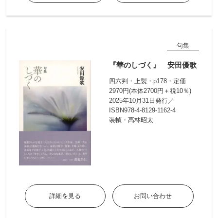
句集
『華のしづく』 安田優歌
四六判・上製・p178・定価
2970円(本体2700円＋税10％)
2025年10月31日発行／
ISBN978-4-8129-1162-4
装幀・髙林昭太
詳細を見る
お問い合わせ