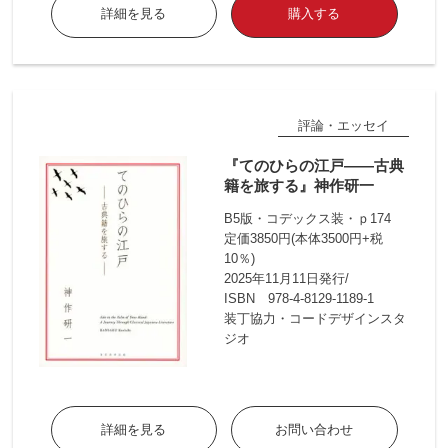
詳細を見る
購入する
評論・エッセイ
『てのひらの江戸――古典
籍を旅する』神作研一
B5版・コデックス装・ｐ174
定価3850円(本体3500円+税
10％)
2025年11月11日発行/
ISBN 978-4-8129-1189-1
装丁協力・コードデザインスタ
ジオ
詳細を見る
お問い合わせ