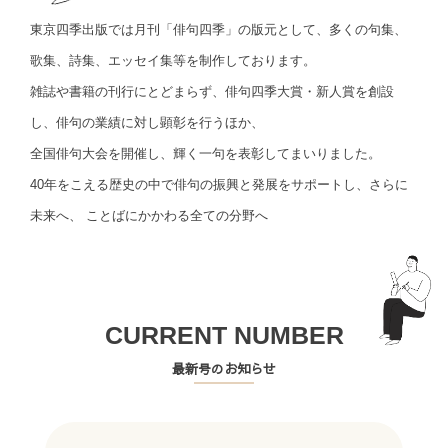
東京四季出版では月刊「俳句四季」の版元として、多くの句集、
歌集、詩集、エッセイ集等を制作しております。
雑誌や書籍の刊行にとどまらず、俳句四季大賞・新人賞を創設
し、俳句の業績に対し顕彰を行うほか、
全国俳句大会を開催し、輝く一句を表彰してまいりました。
40年をこえる歴史の中で俳句の振興と発展をサポートし、さらに
未来へ、 ことばにかかわる全ての分野へ
CURRENT NUMBER
最新号のお知らせ