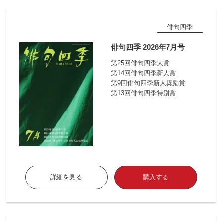
俳句四季
俳句四季 2026年7月号
第25回俳句四季大賞
第14回俳句四季新人賞
第9回俳句四季新人奨励賞
第13回俳句四季特別賞
詳細を見る
購入する