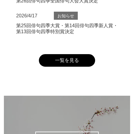
第26回俳句四季全国俳句大会大賞決定
2026/4/17
お知らせ
第25回俳句四季大賞・第14回俳句四季新人賞・
第13回俳句四季特別賞決定
一覧を見る