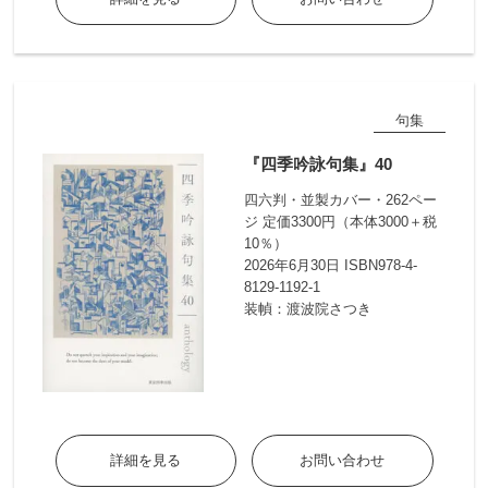
句集
『四季吟詠句集』40
四六判・並製カバー・262ペー
ジ 定価3300円（本体3000＋税
10％）
2026年6月30日 ISBN978-4-
8129-1192-1
装幀：渡波院さつき
詳細を見る
お問い合わせ