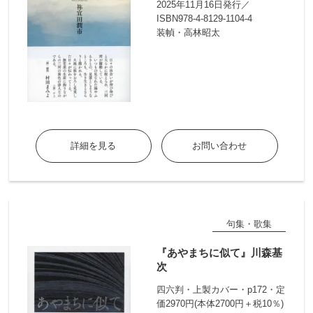
2025年11月16日発行／
ISBN978-4-8129-1104-4
装幀・高林昭太
詳細を見る
お問い合わせ
句集・歌集
『あやまちに似て』川森基
次
四六判・上製カバー・p172・定
価2970円(本体2700円＋税10％)