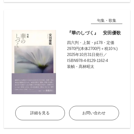
句集・歌集
『華のしづく』 安田優歌
四六判・上製・p178・定価
2970円(本体2700円＋税10％)
2025年10月31日発行／
ISBN978-4-8129-1162-4
装幀・髙林昭太
詳細を見る
お問い合わせ