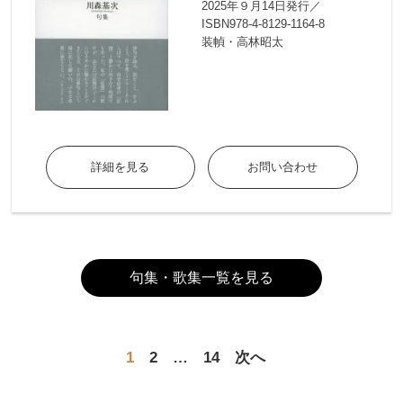
2025年９月14日発行／
ISBN978-4-8129-1164-8
装幀・高林昭太
詳細を見る
お問い合わせ
句集・歌集一覧を見る
1
2
…
14
次へ