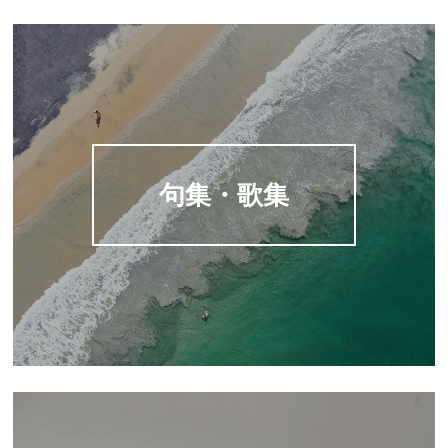
句集・歌集