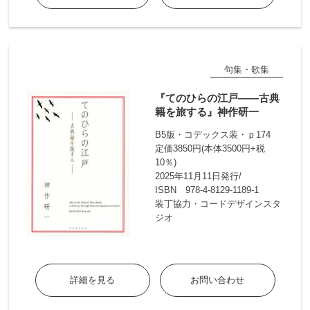
句集・歌集
『てのひらの江戸――古典
籍を旅する』神作研一
B5版・コデックス装・ｐ174
定価3850円(本体3500円+税
10％)
2025年11月11日発行/
ISBN 978-4-8129-1189-1
装丁協力・コードデザインスタ
ジオ
詳細を見る
お問い合わせ