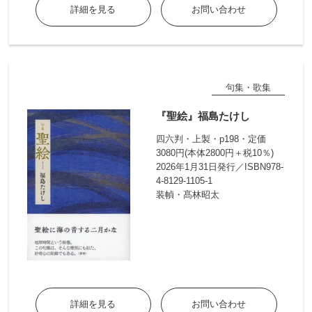
詳細を見る
お問い合わせ
句集・歌集
『聖絵』福島たけし
四六判・上製・p198・定価
3080円(本体2800円＋税10％)
2026年1月31日発行／ISBN978-
4-8129-1105-1
装幀・髙林昭太
詳細を見る
お問い合わせ