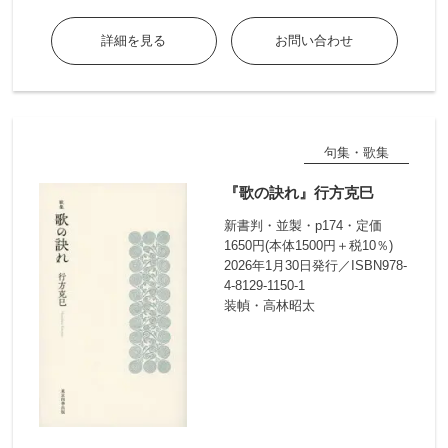
詳細を見る
お問い合わせ
句集・歌集
『歌の訣れ』行方克巳
新書判・並製・p174・定価
1650円(本体1500円＋税10％)
2026年1月30日発行／ISBN978-
4-8129-1150-1
装幀・高林昭太