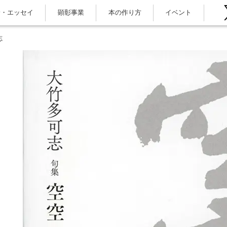
論・エッセイ
顕彰事業
本の作り方
イベント
志