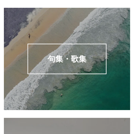
句集・歌集