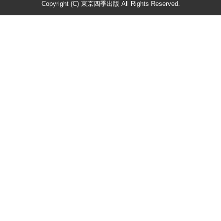
Copyright (C) 東京四季出版 All Rights Reserved.