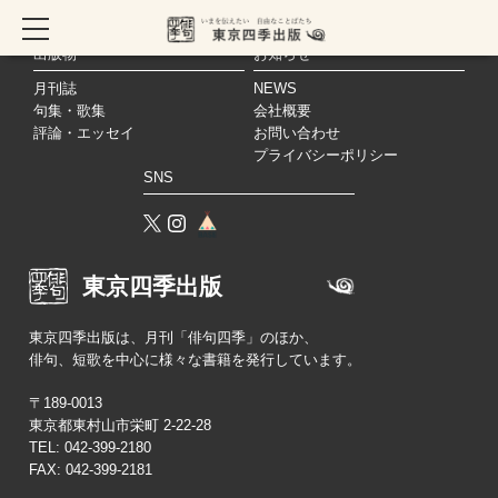
出版物
お知らせ
月刊誌
NEWS
句集・歌集
会社概要
評論・エッセイ
お問い合わせ
プライバシーポリシー
SNS
東京四季出版
東京四季出版は、月刊「俳句四季」のほか、
俳句、短歌を中心に様々な書籍を発行しています。
〒189-0013
東京都東村山市栄町 2-22-28
TEL:
042-399-2180
FAX: 042-399-2181