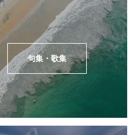
句集・歌集