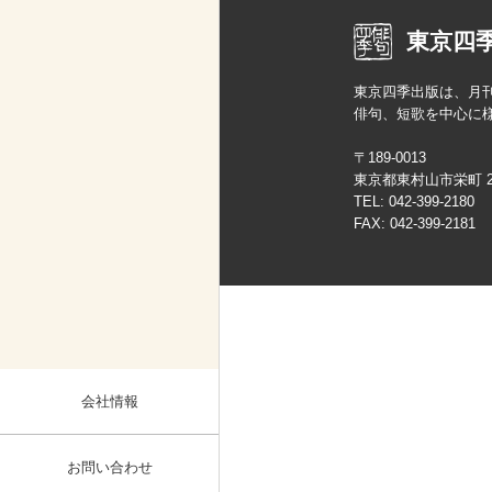
東京四
東京四季出版は、月
俳句、短歌を中心に
〒189-0013
東京都東村山市栄町 2-2
TEL:
042-399-2180
FAX: 042-399-2181
会社情報
お問い合わせ