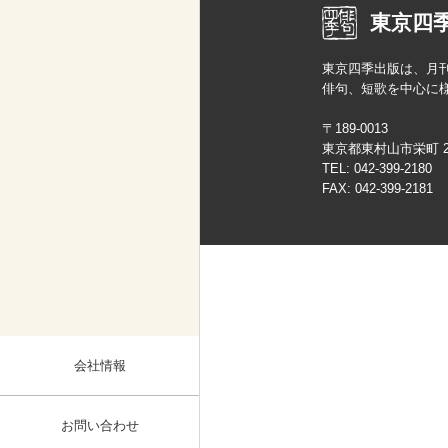
東京四
東京四季出版は、月
俳句、短歌を中心に
〒189-0013
東京都東村山市栄町 2-2
TEL:
042-399-2180
FAX: 042-399-2181
会社情報
お問い合わせ