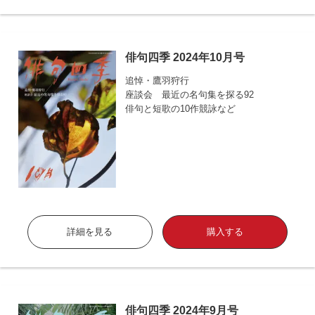
俳句四季 2024年10月号
追悼・鷹羽狩行
座談会 最近の名句集を探る92
俳句と短歌の10作競詠など
詳細を見る
購入する
俳句四季 2024年9月号