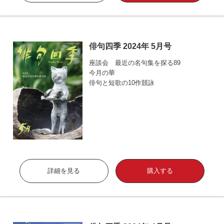
俳句四季 2024年 5月号
座談会 最近の名句集を探る89
今月の華
俳句と短歌の10作競詠
詳細を見る
購入する