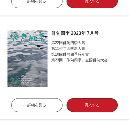
詳細を見る
購入する
俳句四季 2023年 7月号
第22回俳句四季大賞
第11俳句四季新人賞
第10回俳句四季特別賞
第23回「俳句四季」全国俳句大会
詳細を見る
購入する