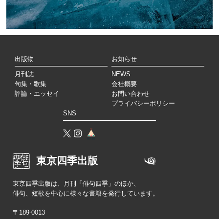
出版物
お知らせ
月刊誌
NEWS
句集・歌集
会社概要
評論・エッセイ
お問い合わせ
プライバシーポリシー
SNS
東京四季出版
東京四季出版は、月刊「俳句四季」のほか、
俳句、短歌を中心に様々な書籍を発行しています。
〒189-0013