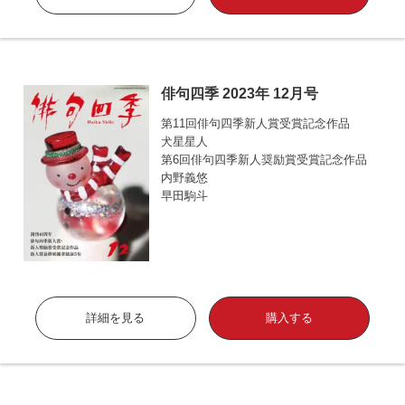
俳句四季 2023年 12月号
第11回俳句四季新人賞受賞記念作品
犬星星人
第6回俳句四季新人奨励賞受賞記念作品
内野義悠
早田駒斗
詳細を見る
購入する