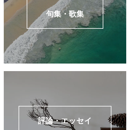
句集・歌集
評論・エッセイ