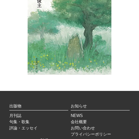
出版物
お知らせ
月刊誌
NEWS
句集・歌集
会社概要
評論・エッセイ
お問い合わせ
プライバシーポリシー