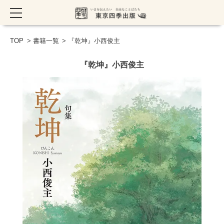
TOP
>
書籍一覧
> 『乾坤』小西俊主
『乾坤』小西俊主