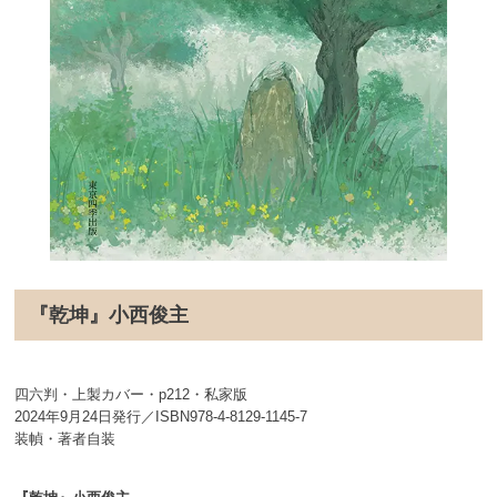
『乾坤』小西俊主
四六判・上製カバー・p212・私家版
2024年9月24日発行／ISBN978-4-8129-1145-7
装幀・著者自装