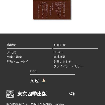
出版物
お知らせ
月刊誌
NEWS
句集・歌集
会社概要
評論・エッセイ
お問い合わせ
プライバシーポリシー
SNS
東京四季出版
東京四季出版は、月刊「俳句四季」のほか、