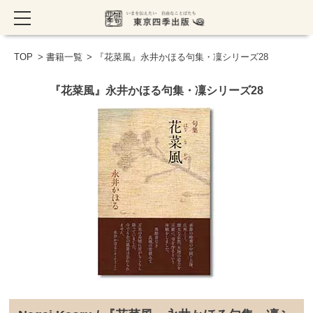
TOP
>
書籍一覧
> 『花菜風』永井かほる句集・凜シリーズ28
『花菜風』永井かほる句集・凜シリーズ28