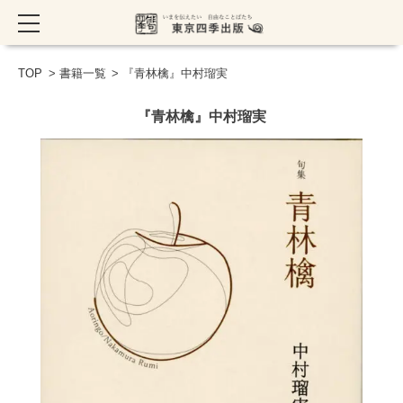
TOP
>
書籍一覧
> 『青林檎』中村瑠実
『青林檎』中村瑠実